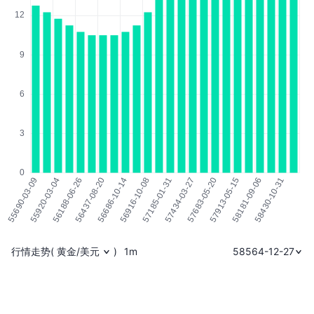
行情走势
(
黄金/美元
)
1m
58564-12-27