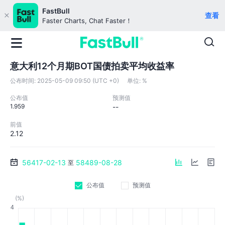
FastBull
查看
Faster Charts, Chat Faster！
意大利12个月期BOT国债拍卖平均收益率
公布时间:
2025-05-09 09:50 (UTC +0)
单位:
%
公布值
预测值
1.959
--
前值
2.12
56417-02-13
58489-08-28
至
公布值
预测值
(%)