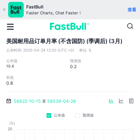
FastBull
查看
Faster Charts, Chat Faster！
美国耐用品订单月率 (不含国防) (季调后) (3月)
公布时间:
2025-04-24 12:30 (UTC +0)
单位:
%
公布值
预测值
10.4
0.2
前值
0.8
56622-10-15
58539-04-28
至
公布值
预测值
(%)