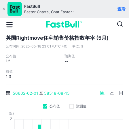
FastBull
查看
Faster Charts, Chat Faster！
英国Rightmove住宅销售价格指数年率 (5月)
公布时间:
2025-05-18 23:01 (UTC +0)
单位:
%
公布值
预测值
1.2
--
前值
1.3
56602-02-01
58518-08-15
至
公布值
预测值
(%)