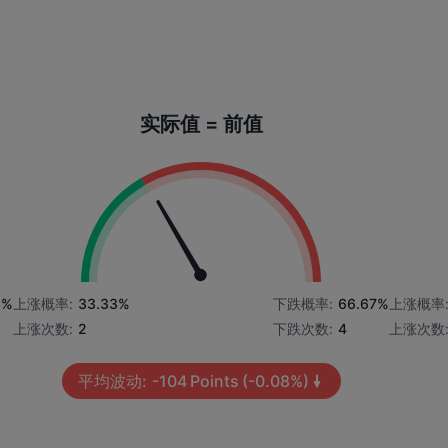
实际值 = 前值
3%
上涨概率:
33.33%
下跌概率:
66.67%
上涨概率
上涨次数:
2
下跌次数:
4
上涨次数
平均波动:
-104
Points
(-0.08%)