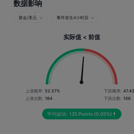
数据影响
黄金/美元
事件发生4小时后
实际值 < 前值
上涨概率:
52.57%
下跌概率:
47.4
上涨次数:
184
下跌次数:
166
平均波动:
135
Points
(0.05%)