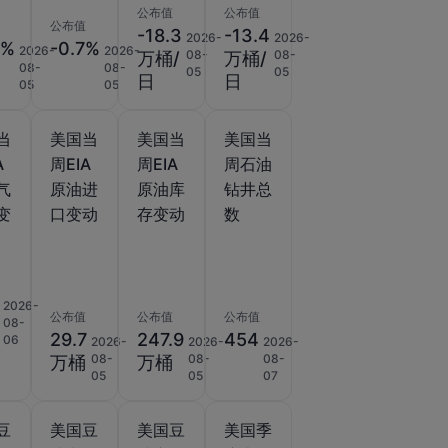
公布值
公布值
公布值
-18.3
-13.4
2026-
2026-
5%
-0.7%
2026-
2026-
08-
08-
万桶/
万桶/
08-
08-
05
05
日
日
05
05
当
美国当
美国当
美国当
A
周EIA
周EIA
周石油
气
原油进
原油库
钻井总
变
口变动
存变动
数
2026-
公布值
公布值
公布值
08-
29.7
247.9
454
06
2026-
2026-
2026-
08-
08-
08-
万桶
万桶
05
05
07
豆
美国豆
美国豆
美国季