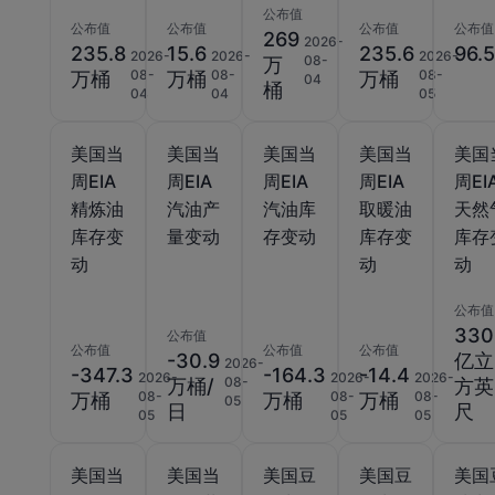
公布值
公布值
公布值
公布值
公布值
269
2026-
235.8
15.6
235.6
96.
2026-
2026-
2026-
08-
万
08-
08-
08-
万桶
万桶
万桶
04
桶
04
04
05
美国当
美国当
美国当
美国当
美国
周EIA
周EIA
周EIA
周EIA
周EI
精炼油
汽油产
汽油库
取暖油
天然
库存变
量变动
存变动
库存变
库存
动
动
动
公布值
330
公布值
公布值
公布值
公布值
-30.9
亿立
2026-
-347.3
-164.3
-14.4
2026-
2026-
2026-
08-
万桶/
方英
08-
08-
08-
万桶
万桶
万桶
05
日
尺
05
05
05
美国当
美国当
美国豆
美国豆
美国