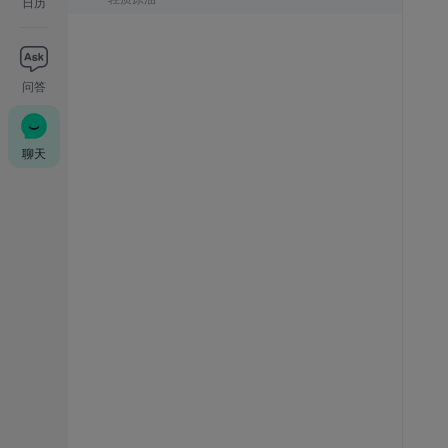
日历
问答
聊天