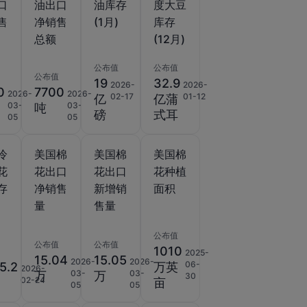
口
油出口
油库存
度大豆
售
净销售
(1月)
库存
总额
(12月)
公布值
公布值
公布值
19
32.9
2026-
2026-
0
7700
2026-
2026-
02-17
01-12
亿
亿蒲
03-
03-
吨
磅
式耳
05
05
冷
美国棉
美国棉
美国棉
花
花出口
花出口
花种植
存
净销售
新增销
面积
量
售量
公布值
公布值
公布值
1010
2025-
15.04
15.05
2026-
2026-
06-
5.2
万英
2026-
03-
03-
万
万
30
02-24
亩
05
05