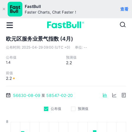
FastBull
查看
Faster Charts, Chat Faster！
欧元区服务业景气指数 (4月)
公布时间:
2025-04-29 09:00 (UTC +0)
单位:
--
公布值
预测值
1.4
2.2
前值
2.2
56630-08-09
58547-02-20
至
公布值
预测值