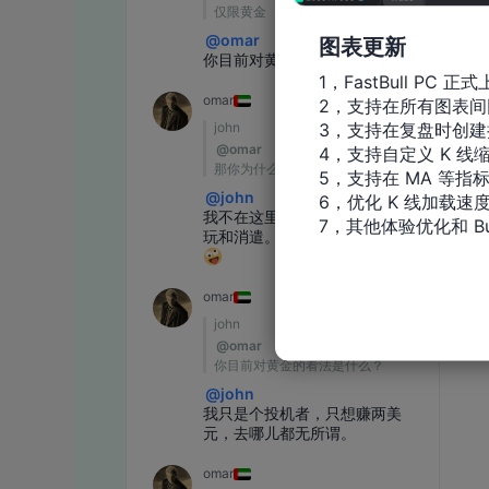
图表更新
1，FastBull PC 正式
2，支持在所有图表间
3，支持在复盘时创建
4，支持自定义 K 线缩
5，支持在 MA 等指
6，优化 K 线加载速度
7，其他体验优化和 Bu