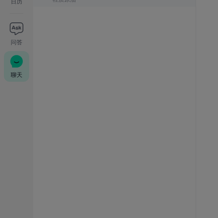
日历
问答
聊天