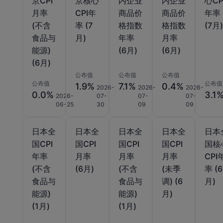
京CPI
京核心
内企业
内企业
心CP
月率
CPI年
商品价
商品价
年率
(不含
率 (7
格指数
格指数
(7月
食品与
月)
年率
月率
能源)
(6月)
(6月)
(6月)
公布值
公布值
公布值
公布值
公布值
1.9%
7.1%
0.4%
2026-
2026-
2026-
0.0%
3.1
2026-
07-
07-
07-
06-25
30
09
09
日本全
日本全
日本全
日本全
日本
国CPI
国CPI
国CPI
国CPI
国核
年率
月率
月率
月率
CPI
(不含
(6月)
(不含
(未季
率 (6
食品与
食品与
调) (6
月)
能源)
能源)
月)
(1月)
(1月)