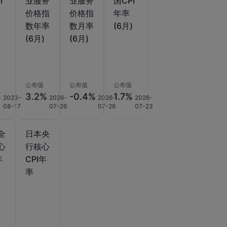
I
业服务
业服务
国CPI
价格指
价格指
年率
)
数年率
数月率
(6月)
(6月)
(6月)
公布值
公布值
公布值
%
3.2%
-0.4%
1.7%
2023-
2026-
2026-
2026-
08-17
07-26
07-26
07-23
全
日本央
心
行核心
年
CPI年
率