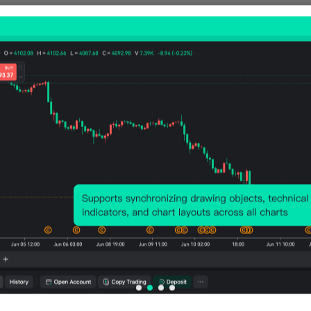
相关指标
美国
美国
美国
美国
美国
CPI
CPI
CPI年
CPI月
CPI
(季调
(未季
率 (未
率 (季
率 (
后) (6
调) (6
季调)
调后)
季调
月)
月)
(6月)
(6月)
(6月
公布值
公布值
公布值
公布值
公布值
332.57
333.952
3.5%
-0.4%
-0.
2026-
2026-
2026-
2026-
07-14
07-14
07-14
07-14