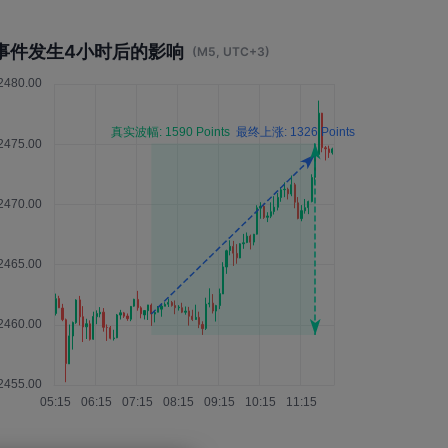
事件发生4小时后的影响
(M5, UTC+3)