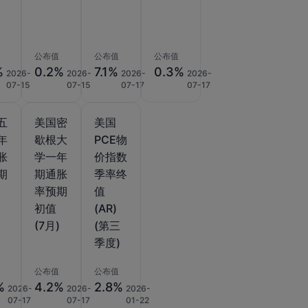
公布值
公布值
公布值
%
0.2%
7.1%
0.3%
2026-
2026-
2026-
2026-
07-15
07-15
07-17
07-17
五
美国密
美国
年
歇根大
PCE物
胀
学一年
价指数
期
期通胀
季率终
)
率预期
值
初值
(AR)
(7月)
(第三
季度)
公布值
公布值
%
4.2%
2.8%
2026-
2026-
2026-
07-17
07-17
01-22