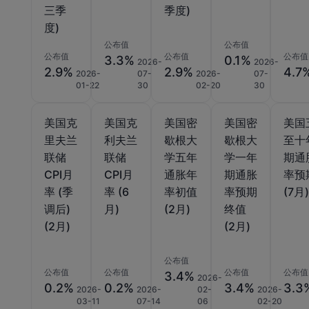
三季
季度)
度)
公布值
公布值
公布值
公布值
公布值
3.3%
0.1%
2026-
2026-
2.9%
2.9%
4.7
2026-
07-
2026-
07-
01-22
30
02-20
30
美国克
美国克
美国密
美国密
美国
里夫兰
利夫兰
歇根大
歇根大
至十
联储
联储
学五年
学一年
期通
CPI月
CPI月
通胀年
期通胀
率预
率 (季
率 (6
率初值
率预期
(7月
调后)
月)
(2月)
终值
(2月)
(2月)
公布值
公布值
公布值
公布值
公布值
3.4%
2026-
0.2%
0.2%
3.4%
3.3
2026-
2026-
02-
2026-
03-11
07-14
06
02-20