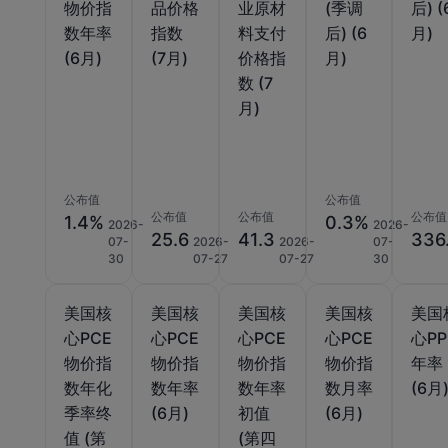
物价指
品价格
业原材
(季调
后) (
数年率
指数
料支付
后) (6
月)
(6月)
(7月)
价格指
月)
数 (7
月)
公布值
公布值
公布值
公布值
公布值
1.4%
0.3%
2026-
2026-
25.6
41.3
336
07-
2026-
2026-
07-
30
07-27
07-27
30
美国核
美国核
美国核
美国核
美国
心PCE
心PCE
心PCE
心PCE
心PP
物价指
物价指
物价指
物价指
年率
数年化
数年率
数年率
数月率
(6月
季率终
(6月)
初值
(6月)
值 (第
(第四