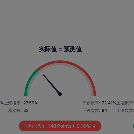
实际值 = 预测值
2%
上涨概率:
27.59%
下跌概率:
72.41%
上涨概率
上涨次数:
32
下跌次数:
84
上涨次数
平均波动:
-148
Points
(-0.10%)