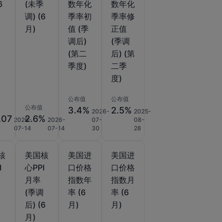
6
(未季
数年化
数年化
调) (6
季率初
季率修
月)
值 (季
正值
调后)
(季调
(第二
后) (第
季度)
二季
度)
公布值
公布值
公布值
3.4%
2.5%
2026-
2025-
.07
2.6%
2026-
2026-
07-
08-
07-14
07-14
30
28
核
美国核
美国进
美国进
I
心PPI
口价格
口价格
月率
指数年
指数月
)
(季调
率 (6
率 (6
后) (6
月)
月)
月)