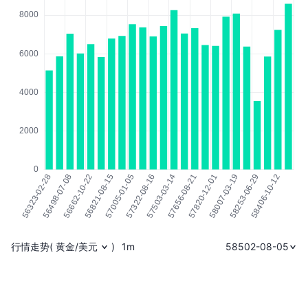
行情走势
(
黄金/美元
)
1m
58502-08-05