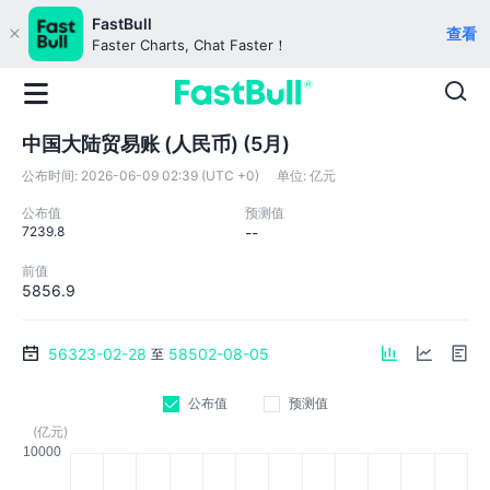
FastBull
查看
Faster Charts, Chat Faster！
中国大陆贸易账 (人民币) (5月)
公布时间:
2026-06-09 02:39 (UTC +0)
单位:
亿元
公布值
预测值
7239.8
--
前值
5856.9
56323-02-28
58502-08-05
至
公布值
预测值
(亿元)