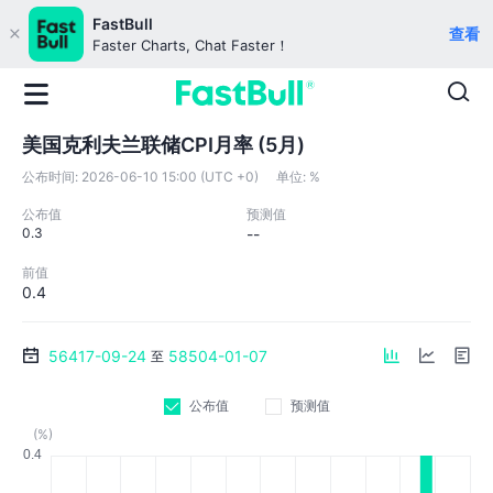
FastBull
查看
Faster Charts, Chat Faster！
美国克利夫兰联储CPI月率 (5月)
公布时间:
2026-06-10 15:00 (UTC +0)
单位:
%
公布值
预测值
0.3
--
前值
0.4
56417-09-24
58504-01-07
至
公布值
预测值
(%)