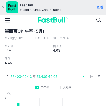
FastBull
查看
Faster Charts, Chat Faster！
墨西哥CPI年率 (5月)
公布时间:
2026-06-09 12:00 (UTC +0)
单位:
%
公布值
预测值
3.94
4.03
前值
4.45
56403-09-13
58489-12-25
至
公布值
预测值
(%)