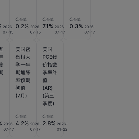
公布值
公布值
公布值
%
0.2%
7.1%
0.3%
2026-
2026-
2026-
2026-
07-15
07-15
07-17
07-17
五
美国密
美国
年
歇根大
PCE物
胀
学一年
价指数
期
期通胀
季率终
)
率预期
值
初值
(AR)
(7月)
(第三
季度)
公布值
公布值
%
4.2%
2.8%
2026-
2026-
2026-
07-17
07-17
01-22