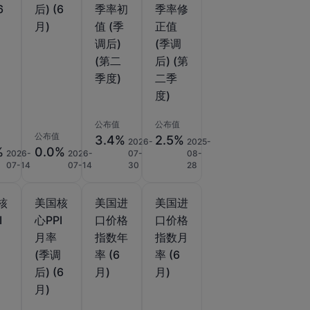
6
后) (6
季率初
季率修
月)
值 (季
正值
调后)
(季调
(第二
后) (第
季度)
二季
度)
公布值
公布值
公布值
3.4%
2.5%
2026-
2025-
%
0.0%
2026-
2026-
07-
08-
07-14
07-14
30
28
核
美国核
美国进
美国进
I
心PPI
口价格
口价格
月率
指数年
指数月
)
(季调
率 (6
率 (6
后) (6
月)
月)
月)