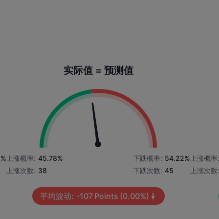
实际值 = 预测值
9%
上涨概率:
45.78%
下跌概率:
54.22%
上涨概率
上涨次数:
38
下跌次数:
45
上涨次数
平均波动:
-107
Points
(0.00%)