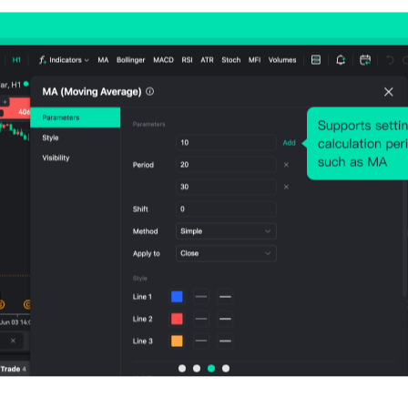
相关指标
美国
美国
美国
美国
美国
CPI
CPI
CPI月
CPI月
PCE
(季调
(未季
率 (季
率 (未
价指
后) (6
调) (6
调后)
季调)
季率
月)
月)
(6月)
(6月)
值 (
调后
(第
季度
公布值
公布值
公布值
公布值
公布值
5.1
332.57
333.952
-0.4%
-0.35%
2026-
2026-
2026-
2026-
07-14
07-14
07-14
07-14
美国
美国
美国
美国
美国