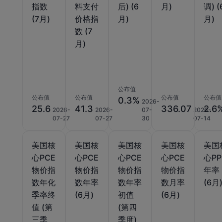
指数
料支付
后) (6
月)
调) (
(7月)
价格指
月)
月)
数 (7
月)
公布值
公布值
公布值
公布值
公布值
0.3%
2026-
25.6
41.3
336.07
2.6
2026-
2026-
07-
2026-
07-27
07-27
30
07-14
美国核
美国核
美国核
美国核
美国
心PCE
心PCE
心PCE
心PCE
心PP
物价指
物价指
物价指
物价指
年率
数年化
数年率
数年率
数月率
(6月
季率终
(6月)
初值
(6月)
值 (第
(第四
三季
季度)