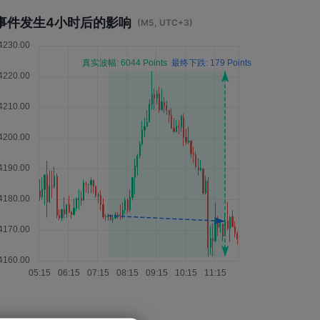
事件发生4小时后的影响
(M5, UTC+3)