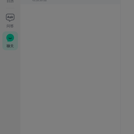
日历
问答
聊天