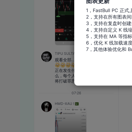
图表更新
1，FastBull PC 正式
2，支持在所有图表间
3，支持在复盘时创建
4，支持自定义 K 线缩
5，支持在 MA 等指
6，优化 K 线加载速度
7，其他体验优化和 Bu