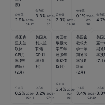
度)
公布值
公布值
公布值
公布值
公布值
3.3%
0.1%
2026-
2026-
2.9%
2.9%
4.7
2026-
07-
2026-
07-
01-22
30
02-20
30
美国克
美国克
美国密
美国密
美国
里夫兰
利夫兰
歇根大
歇根大
至十
联储
联储
学五年
学一年
期通
CPI月
CPI月
通胀年
期通胀
率预
率 (季
率 (6
率初值
率预期
(7月
调后)
月)
(2月)
终值
(2月)
(2月)
公布值
公布值
公布值
公布值
公布值
3.4%
2026-
0.2%
0.2%
3.4%
3.3
2026-
2026-
02-
2026-
03-11
07-14
06
02-20