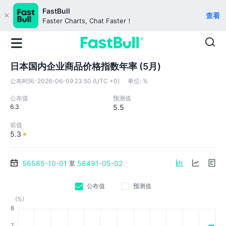
FastBull
查看
Faster Charts, Chat Faster！
日本国内企业商品价格指数年率 (5月)
公布时间:
2026-06-09 23:50 (UTC +0)
单位:
%
公布值
预测值
6.3
5.5
前值
5.3
56585-10-01
58491-05-02
至
公布值
预测值
(%)