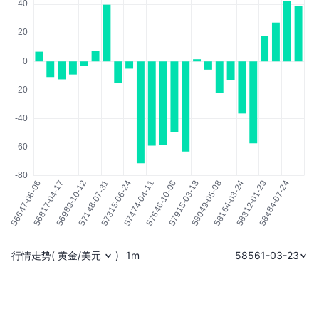
行情走势
(
黄金/美元
)
1m
58561-03-23