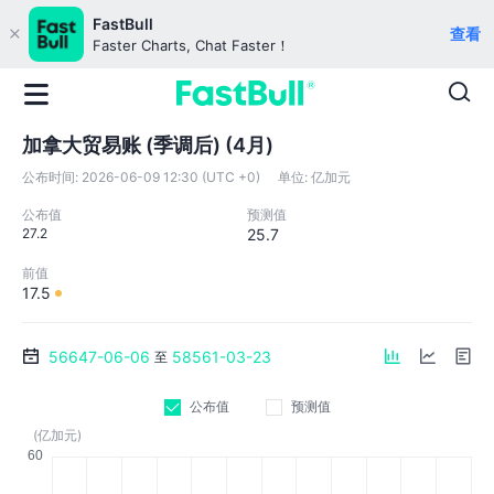
FastBull
查看
Faster Charts, Chat Faster！
加拿大贸易账 (季调后) (4月)
公布时间:
2026-06-09 12:30 (UTC +0)
单位:
亿加元
公布值
预测值
27.2
25.7
前值
17.5
56647-06-06
58561-03-23
至
公布值
预测值
(亿加元)