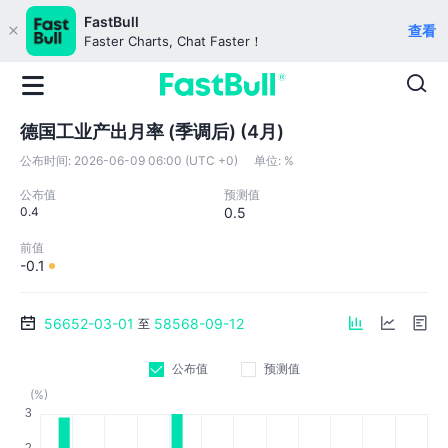
FastBull
查看
Faster Charts, Chat Faster！
德国工业产出月率 (季调后) (4月)
公布时间:
2026-06-09 06:00 (UTC +0)
单位:
%
公布值
预测值
0.4
0.5
前值
-0.1
56652-03-01
58568-09-12
至
公布值
预测值
(%)