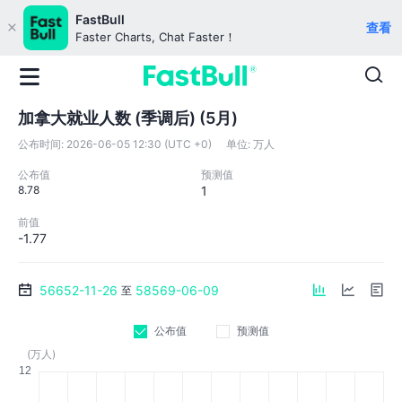
FastBull
查看
Faster Charts, Chat Faster！
加拿大就业人数 (季调后) (5月)
公布时间:
2026-06-05 12:30 (UTC +0)
单位:
万人
公布值
预测值
8.78
1
前值
-1.77
56652-11-26
58569-06-09
至
公布值
预测值
(万人)