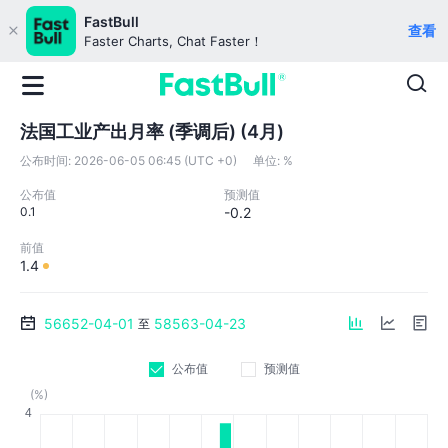
FastBull
查看
Faster Charts, Chat Faster！
法国工业产出月率 (季调后) (4月)
公布时间:
2026-06-05 06:45 (UTC +0)
单位:
%
公布值
预测值
0.1
-0.2
前值
1.4
56652-04-01
58563-04-23
至
公布值
预测值
(%)