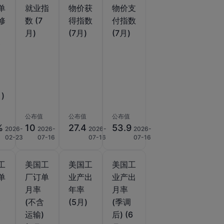
单
就业指
物价获
物价支
修
数 (7
得指数
付指数
月)
(7月)
(7月)
含
)
调
月)
公布值
公布值
公布值
%
10
27.4
53.9
2026-
2026-
2026-
2026-
02-23
07-16
07-16
07-16
工
美国工
美国工
美国工
单
厂订单
业产出
业产出
月率
年率
月率
含
(不含
(5月)
(季调
)
运输)
后) (6