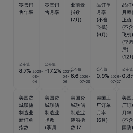
零售销
零售销
业前景
品订单
品订
售年率
售月率
指数
月率
月率
(7月)
(不含
正值
飞机)
(不
(6月)
飞机
(季
后)
(12
公布值
公布值
公布值
公布值
公布值
8.7%
-17.2%
2026-
2021-
6.6
0.9%
0.8
08-
04-
2026-
2026-
04
06
07-28
07-27
美国费
美国费
美国费
美国工
美国
城联储
城联储
城联储
厂订单
厂订
制造业
制造业
制造业
月率
月率
新订单
指数
装船指
(6月)
(不
指数
(季调
数 (7
国防