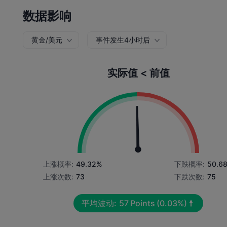
数据影响
黄金/美元
事件发生4小时后
实际值 < 前值
上涨概率:
49.32%
下跌概率:
50.6
上涨次数:
73
下跌次数:
75
平均波动:
57
Points
(0.03%)