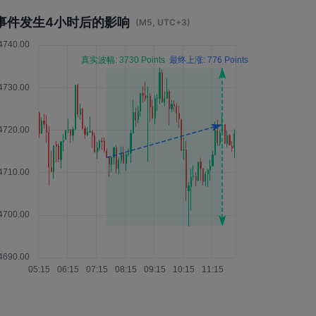
事件发生4小时后的影响
(M5, UTC+3)