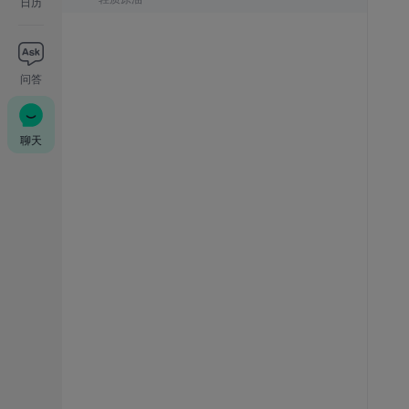
日历
问答
聊天