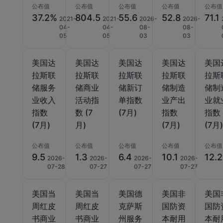
公布值
公布值
公布值
公布值
公布值
37.2%
804.5
55.6
52.8
71.1
2021-
2021-
2026-
2026-
04-
04-
08-
08-
05
05
03
03
美国达
美国达
美国达
美国达
美国
拉斯联
拉斯联
拉斯联
拉斯联
拉斯
储服务
储商业
储新订
储制造
储制
业收入
活动指
单指数
业产出
业就
指数
数 (7
(7月)
指数
指数
(7月)
月)
(7月)
(7月
公布值
公布值
公布值
公布值
公布值
9.5
1.3
6.4
10.1
12.2
2026-
2026-
2026-
2026-
07-28
07-27
07-27
07-27
美国当
美国当
美国德
美国非
美国
周红皮
周红皮
克萨斯
国防资
国防
书商业
书商业
州服务
本耐用
本耐