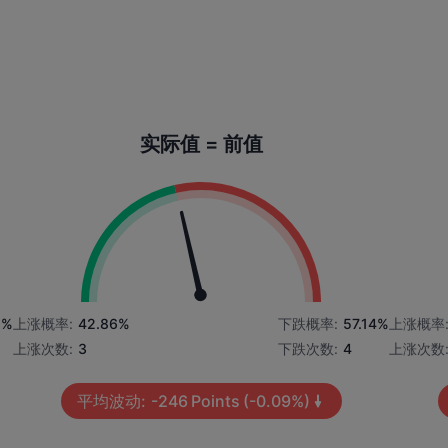
实际值 = 前值
8%
上涨概率:
42.86%
下跌概率:
57.14%
上涨概率
上涨次数:
3
下跌次数:
4
上涨次数
平均波动:
-246
Points
(-0.09%)