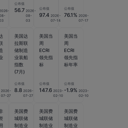
公布值
公布值
公布值
56.7
2026-
2026-
97.4
76.1%
08-
08-
2026-
2026-
03
03
07-14
07-17
达
美国达
美国当
美国当
联
拉斯联
周
周
造
储制造
ECRI
ECRI
业
业装船
领先指
领先指
指数
标
标年率
)
(7月)
公布值
公布值
公布值
8.8
147.6
-1.9%
2026-
2026-
2023-
2023-
07-27
07-27
02-10
02-10
非
美国费
美国费
美国费
资
城联储
城联储
城联储
用
制造业
制造业
制造业