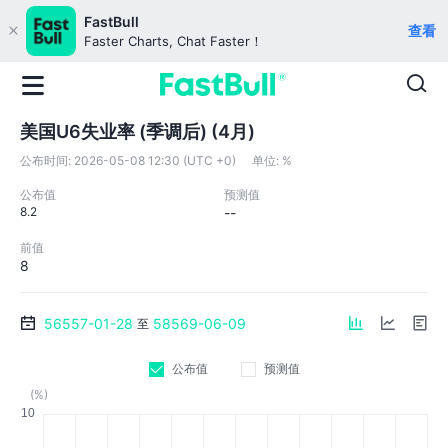
FastBull
查看
Faster Charts, Chat Faster！
美国U6失业率 (季调后) (4月)
公布时间:
2026-05-08 12:30 (UTC +0)
单位:
%
公布值
预测值
8.2
--
前值
8
56557-01-28
58569-06-09
至
公布值
预测值
(%)