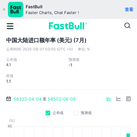
FastBull
查看
Faster Charts, Chat Faster！
中国大陆进口额年率 (美元) (7月)
公布时间:
2025-08-07 03:05 (UTC +0)
单位:
%
公布值
预测值
4.1
-1
前值
1.1
56323-04-04
58502-08-06
至
公布值
预测值
(%)