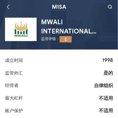
MISA
MWALI
INTERNATIONAL
监管评级：
SERVICES AUTHORITY
C
1998
成立时间
是的
监管外汇
自律组织
经营者
不适用
最大杠杆
不适用
账户保护