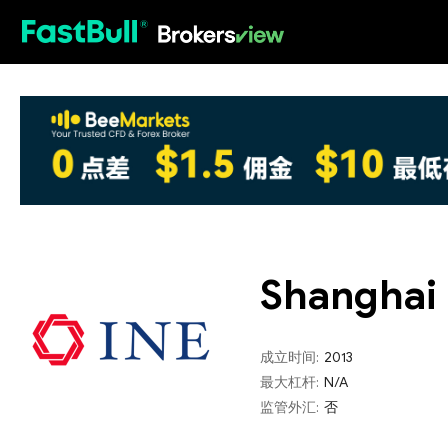
HOT
Shanghai 
成立时间:
2013
最大杠杆:
N/A
监管外汇:
否