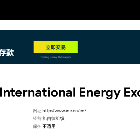
NEW
HO
International Energy E
网址:
http://www.ine.cn/en/
经营者:
自律组织
保护:
不适用