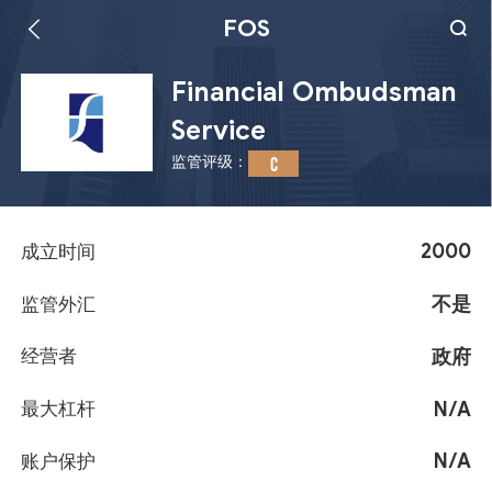
FOS
Financial Ombudsman
Service
监管评级：
C
2000
成立时间
不是
监管外汇
政府
经营者
N/A
最大杠杆
N/A
账户保护