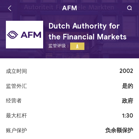
AFM
Dutch Authority for
the Financial Markets
监管评级：
A
2002
成立时间
是的
监管外汇
政府
经营者
1:30
最大杠杆
负余额保护
账户保护