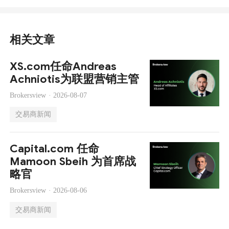
相关文章
XS.com任命Andreas
Achniotis为联盟营销主管
Brokersview ·
2026-08-07
交易商新闻
Capital.com 任命
Mamoon Sbeih 为首席战
略官
Brokersview ·
2026-08-06
交易商新闻