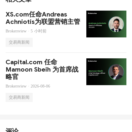
XS.com任命Andreas
Achniotis为联盟营销主管
Brokersview ·
5 小时前
交易商新闻
Capital.com 任命
Mamoon Sbeih 为首席战
略官
Brokersview ·
2026-08-06
交易商新闻
评论