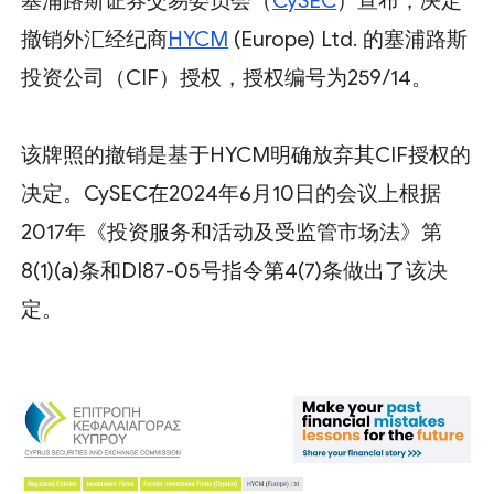
塞浦路斯证券交易委员会（
CySEC
）宣布，决定
撤销外汇经纪商
HYCM
(Europe) Ltd. 的塞浦路斯
投资公司（CIF）授权，授权编号为259/14。
该牌照的撤销是基于HYCM明确放弃其CIF授权的
决定。CySEC在2024年6月10日的会议上根据
2017年《投资服务和活动及受监管市场法》第
8(1)(a)条和DI87-05号指令第4(7)条做出了该决
定。