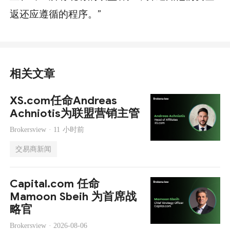
返还应遵循的程序。”
相关文章
XS.com任命Andreas
Achniotis为联盟营销主管
Brokersview ·
11 小时前
交易商新闻
Capital.com 任命
Mamoon Sbeih 为首席战
略官
Brokersview ·
2026-08-06