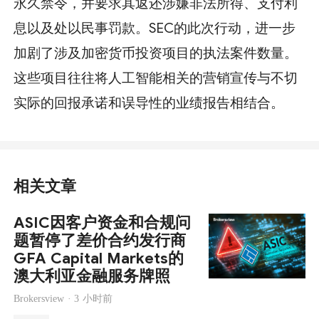
永久禁令，并要求其返还涉嫌非法所得、支付利
息以及处以民事罚款。SEC的此次行动，进一步
加剧了涉及加密货币投资项目的执法案件数量。
这些项目往往将人工智能相关的营销宣传与不切
实际的回报承诺和误导性的业绩报告相结合。
相关文章
ASIC因客户资金和合规问
题暂停了差价合约发行商
GFA Capital Markets的
澳大利亚金融服务牌照
Brokersview ·
3 小时前