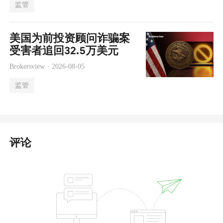
监管
美国为前投资顾问诈骗案
受害者追回32.5万美元
Brokersview ·
2026-08-05
监管
评论