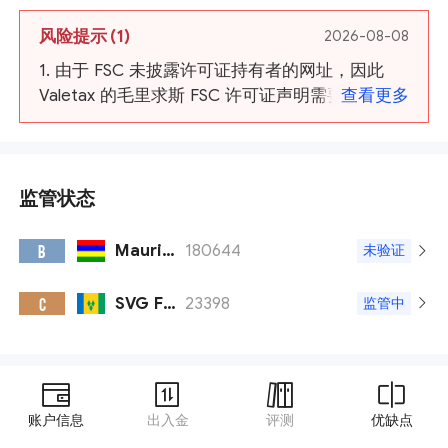
风险提示
(1)
2026-08-08
1. 由于 FSC 未披露许可证持有者的网址，因此
Valetax 的毛里求斯 FSC 许可证声明需要验证。
查看更多
监管状态
Mauritius FSC
180644
B
未验证
SVG FSA
23398
C
监管中
账户信息
出入金
评测
优缺点