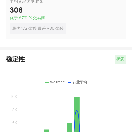
平均交易速度(ms)
308
优于 67
%
的交易商
最优 172 毫秒,最差 936 毫秒
稳定性
优秀