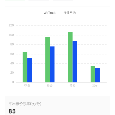
平均报价频率(次/分)
85