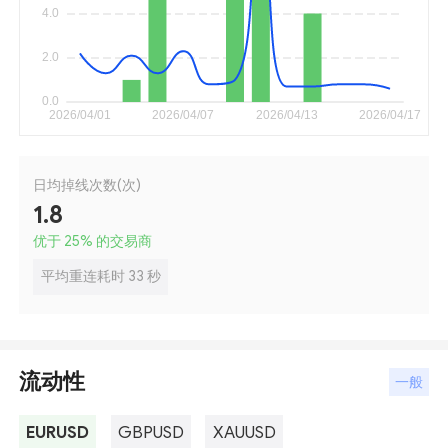
日均掉线次数(次)
1.8
优于 25
%
的交易商
平均重连耗时 33 秒
流动性
一般
EURUSD
GBPUSD
XAUUSD