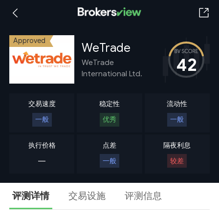
Approved
WeTrade
42
WeTrade
International Ltd.
交易速度
稳定性
流动性
一般
优秀
一般
执行价格
点差
隔夜利息
---
一般
较差
评测详情
交易设施
评测信息