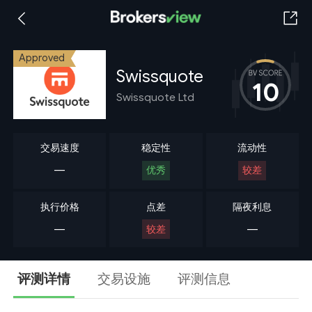
Approved
Swissquote
10
Swissquote Ltd
交易速度
稳定性
流动性
---
优秀
较差
执行价格
点差
隔夜利息
---
较差
---
评测详情
交易设施
评测信息