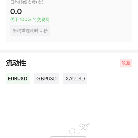
日均掉线次数(次)
0.0
优于 100
%
的交易商
平均重连耗时 0 秒
流动性
较差
EURUSD
GBPUSD
XAUUSD