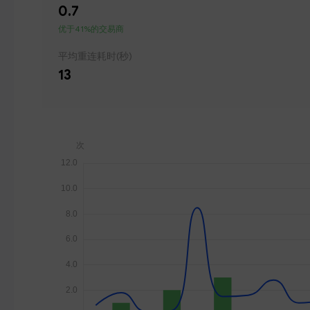
0.7
优于41%的交易商
平均重连耗时(秒)
13