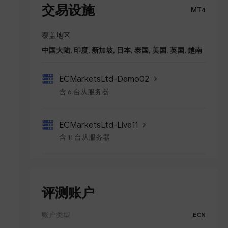
交易设施
MT4
覆盖地区
中国大陆, 印度, 新加坡, 日本, 泰国, 美国, 英国, 越南
ECMarketsLtd-Demo02
含 6 台从服务器
ECMarketsLtd-Live11
含 11 台从服务器
评测账户
账户类型
ECN