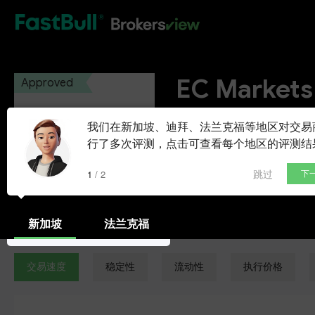
HOT
EC Markets
Approved
EC Markets Group Ltd
我们在新加坡、迪拜、法兰克福等地区对交易
行了多次评测，点击可查看每个地区的评测结
开通模拟账户
跳过
1 / 2
下
新加坡
法兰克福
交易速度
稳定性
流动性
执行价格