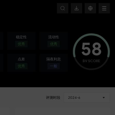
T
稳定性
流动性
58
优秀
优秀
点差
隔夜利息
BV SCORE
优秀
一般
评测时段
2024-6