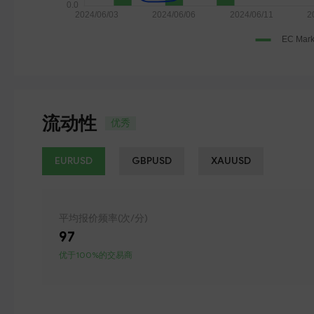
流动性
优秀
EURUSD
GBPUSD
XAUUSD
平均报价频率(次/分)
97
优于100%的交易商