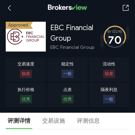
Approved
EBC Financial
70
Group
EBC Financial Group
交易速度
稳定性
流动性
较差
一般
较差
执行价格
点差
隔夜利息
优秀
优秀
一般
评测详情
交易设施
评测信息