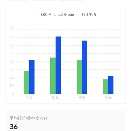
平均报价频率(次/分)
36