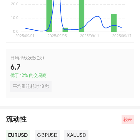
日均掉线次数(次)
6.7
优于 12
%
的交易商
平均重连耗时 18 秒
流动性
较差
EURUSD
GBPUSD
XAUUSD