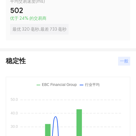
平均交易速度(ms)
502
优于 24
%
的交易商
最优 320 毫秒,最差 733 毫秒
稳定性
一般