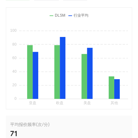
平均报价频率(次/分)
71