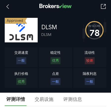
Approved
DLSM
78
DLSM
交易速度
稳定性
流动性
一般
优秀
较差
执行价格
点差
隔夜利息
优秀
一般
一般
评测详情
交易设施
评测信息