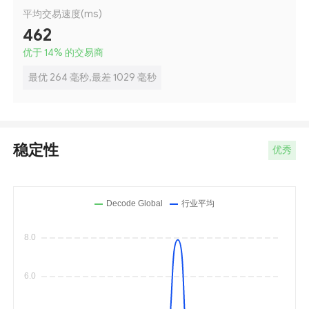
平均交易速度(ms)
462
优于 14
%
的交易商
最优 264 毫秒,最差 1029 毫秒
稳定性
优秀