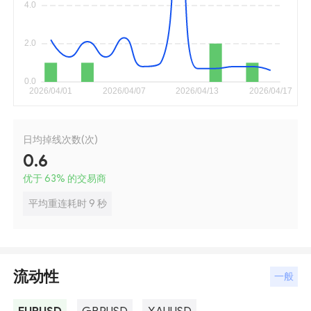
日均掉线次数(次)
0.6
优于 63
%
的交易商
平均重连耗时 9 秒
流动性
一般