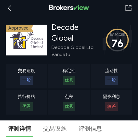
Decode
Approved
Global
76
Decode Global Ltd
Vanuatu
交易速度
稳定性
流动性
一般
优秀
一般
执行价格
点差
隔夜利息
优秀
优秀
较差
评测详情
交易设施
评测信息