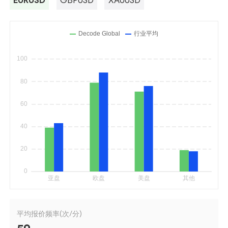
EURUSD
GBPUSD
XAUUSD
平均报价频率(次/分)