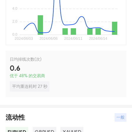
日均掉线次数(次)
0.6
优于 48
%
的交易商
平均重连耗时 27 秒
流动性
一般