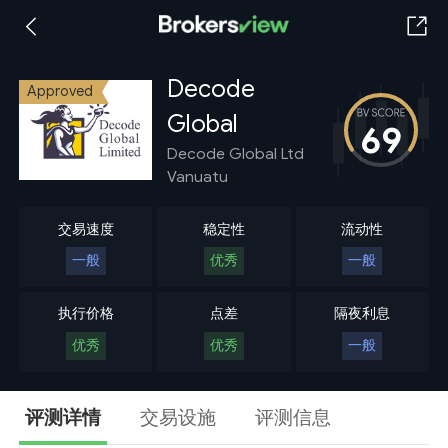
Decode
Approved
Global
69
Decode Global Ltd
Vanuatu
交易速度
稳定性
流动性
一般
优秀
一般
执行价格
点差
隔夜利息
优秀
优秀
一般
评测详情
交易设施
评测信息