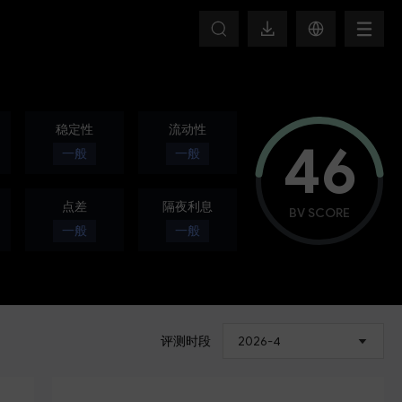
T
稳定性
流动性
46
一般
一般
点差
隔夜利息
BV SCORE
一般
一般
评测时段
2026-4