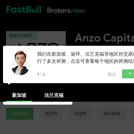
HOT
Anzo Capita
Approved
Anzo Capital Limited
我们在新加坡、迪拜、法兰克福等地区对交易
行了多次评测，点击可查看每个地区的评测结
开通模拟账户
跳过
1 / 2
下
新加坡
法兰克福
交易速度
稳定性
流动性
执行价格