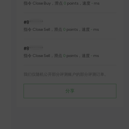
指令
Close Buy
，滑点
0
points，速度
-
ms
#8
*******
指令
Close Sell
，滑点
0
points，速度
-
ms
#8
*******
指令
Close Sell
，滑点
0
points，速度
-
ms
我们仅随机公开部分评测账户的部分评测订单。
分享