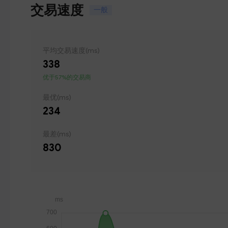
交易速度
一般
平均交易速度(ms)
338
优于57%的交易商
最优(ms)
234
最差(ms)
830