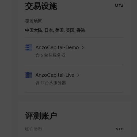
交易设施
MT4
覆盖地区
中国大陆, 日本, 美国, 英国, 香港
AnzoCapital-Demo
含 6 台从服务器
AnzoCapital-Live
含 11 台从服务器
评测账户
账户类型
STD