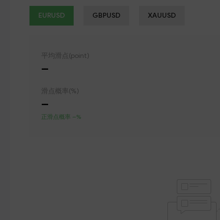
EURUSD
GBPUSD
XAUUSD
平均滑点(point)
--
滑点概率(%)
--
正滑点概率 --%