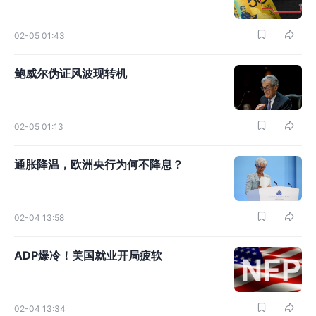
02-05 01:43
鲍威尔伪证风波现转机
02-05 01:13
通胀降温，欧洲央行为何不降息？
02-04 13:58
ADP爆冷！美国就业开局疲软
02-04 13:34