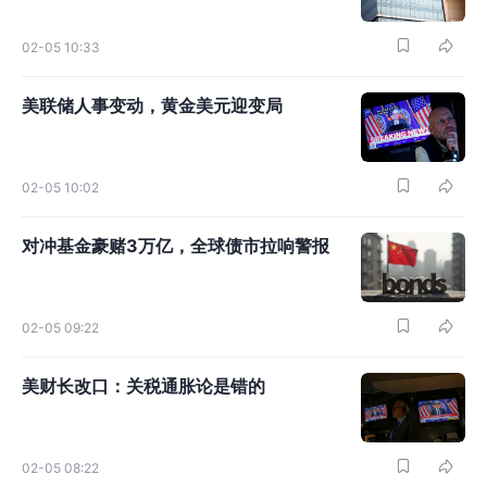
02-05 10:33
美联储人事变动，黄金美元迎变局
02-05 10:02
对冲基金豪赌3万亿，全球债市拉响警报
02-05 09:22
美财长改口：关税通胀论是错的
02-05 08:22