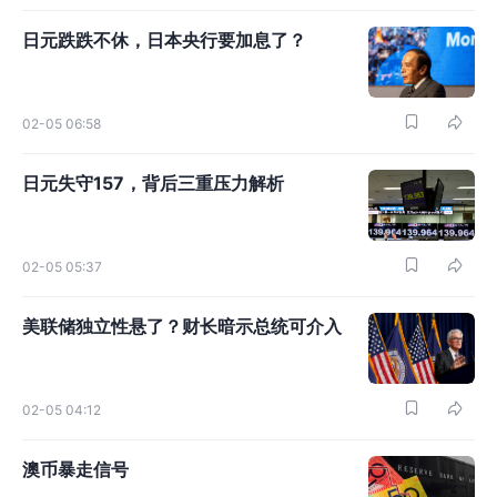
日元跌跌不休，日本央行要加息了？
02-05 06:58
日元失守157，背后三重压力解析
02-05 05:37
美联储独立性悬了？财长暗示总统可介入
02-05 04:12
澳币暴走信号