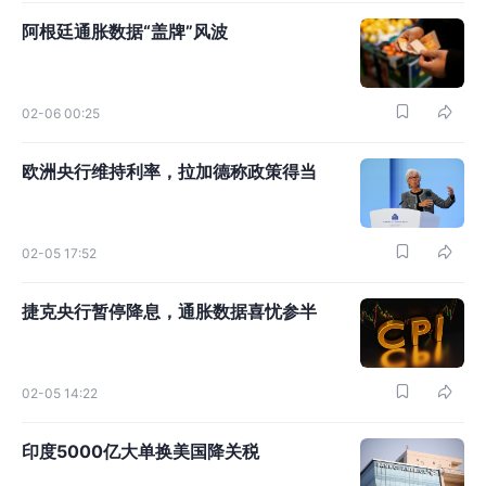
阿根廷通胀数据“盖牌”风波
02-06 00:25
欧洲央行维持利率，拉加德称政策得当
02-05 17:52
捷克央行暂停降息，通胀数据喜忧参半
02-05 14:22
印度5000亿大单换美国降关税