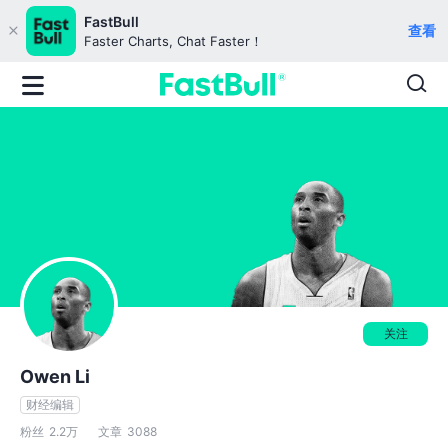
FastBull
查看
Faster Charts, Chat Faster！
关注
Owen Li
财经编辑
粉丝
2.2万
文章
3088