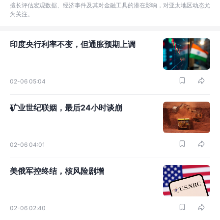
擅长评估宏观数据、经济事件及其对金融工具的潜在影响，对亚太地区动态尤
为关注。
印度央行利率不变，但通胀预期上调
02-06 05:04
矿业世纪联姻，最后24小时谈崩
02-06 04:01
美俄军控终结，核风险剧增
02-06 02:40