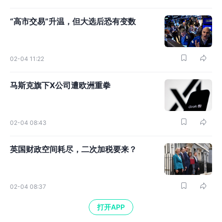
“高市交易”升温，但大选后恐有变数
02-04 11:22
马斯克旗下X公司遭欧洲重拳
02-04 08:43
英国财政空间耗尽，二次加税要来？
02-04 08:37
打开APP