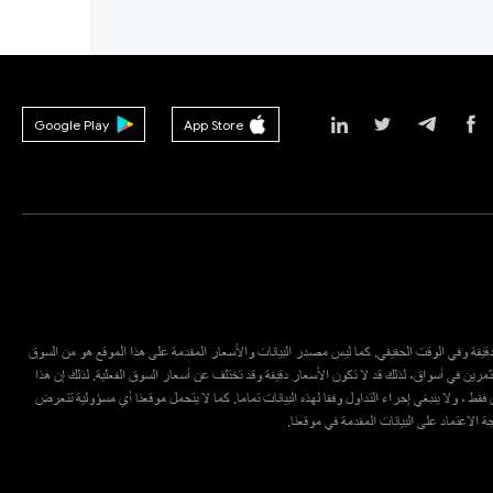
Google Play
App Store
ع دقيقة وفي الوقت الحقيقي. كما ليس مصدر البيانات والأسعار المقدمة على هذا الموقع هو من السوق
مرين في أسواق، لذلك قد لا تكون الأسعار دقيقة وقد تختلف عن أسعار السوق الفعلية. لذلك إن هذا
قط ، ولا ينبغي إجراء التداول وفقا لهذه البيانات تماما. كما لا يتحمل موقعنا أي مسؤولية تتعرض
يجة الاعتماد على البيانات المقدمة في موقعنا.