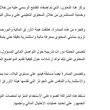
وحماية المستثمرين من خلال المحتوى التعليمي على وسائل ال
تزويد منشئي المحتوى بمعرفة مالية واستثمارية دقيقة حتى يتم
تتضمن الحملة دورات تدريبية حول التواصل المالي المسؤول، و
المحتوى على تيك توك إرشادات حول كيفية تقديم المواضيع الم
وتتضمن المبادرة أيضاً مسابقة فيديو على مستوى البلاد، مما ي
والاستثمارية والتنافس على الجوائز التي تقدمها هيئة الأوراق 
تسلط هذه الشراكة الضوء على الاستخدام المتزايد لمنصات الت
الجمهور على تحديد عمليات الاحتيال المالي وتجنبها.