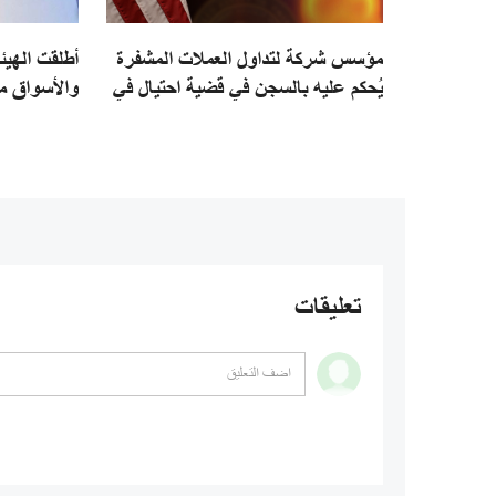
مؤسس شركة لتداول العملات المشفرة
أطلقت الهيئة
يُحكم عليه بالسجن في قضية احتيال في
والأسواق م
التداول الوهمي بالولايات المتحدة
الأوروبي لم
لشركات حفظ
تعليقات