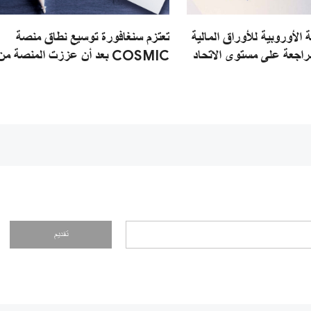
 الأوروبية للأوراق المالية
تعتزم سنغافورة توسيع نطاق منصة
راجعة على مستوى الاتحاد
COSMIC بعد أن عززت المنصة من
رونة العمليات التشغيلية
قدرتها على كشف عمليات غسل
 العملات المشفرة
الأموال.
تقديم