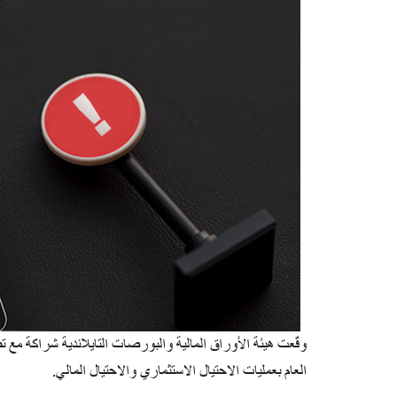
العام بعمليات الاحتيال الاستثماري والاحتيال المالي.