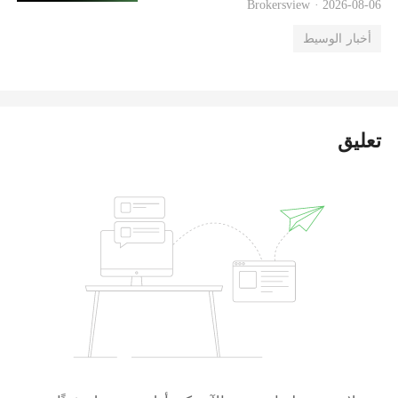
Brokersview ·
2026-08-06
أخبار الوسيط
تعليق