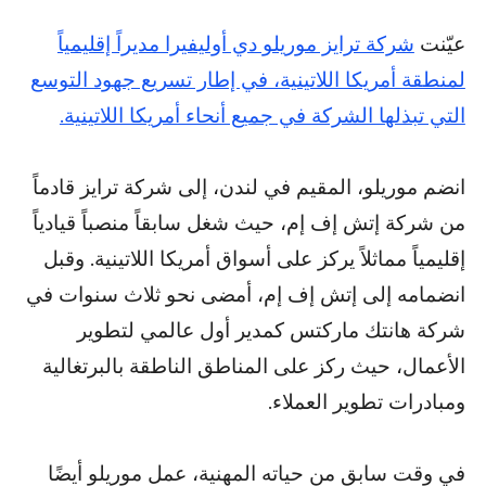
عيّنت
شركة ترايز موريلو دي أوليفيرا مديراً إقليمياً
لمنطقة أمريكا اللاتينية، في إطار تسريع جهود التوسع
التي تبذلها الشركة في جميع أنحاء أمريكا اللاتينية.
انضم موريلو، المقيم في لندن، إلى شركة ترايز قادماً
من شركة إتش إف إم، حيث شغل سابقاً منصباً قيادياً
إقليمياً مماثلاً يركز على أسواق أمريكا اللاتينية. وقبل
انضمامه إلى إتش إف إم، أمضى نحو ثلاث سنوات في
شركة هانتك ماركتس كمدير أول عالمي لتطوير
الأعمال، حيث ركز على المناطق الناطقة بالبرتغالية
ومبادرات تطوير العملاء.
في وقت سابق من حياته المهنية، عمل موريلو أيضًا