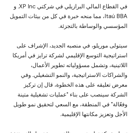
في القطاع المالي البرازيلي في شركتي XP Inc. و
Itaú BBA، مما منحه خبرة في كل من بيئات التمويل
المؤسسي والوساطة بالتجزئة.
سيتولى موريلو، في منصبه الجديد، الإشراف على
استراتيجية التوسع الإقليمي لشركة ترايز في أمريكا
اللاتينية، وتشمل مسؤولياته تطوير الأعمال،
والشراكات الاستراتيجية، والنمو التشغيلي. وفي
معرض تعليقه على هذه الخطوة، قال إن تركيز
الشركة سينصب على بناء "عمليات تشغيلية متينة
وفعّالة" في المنطقة، مع السعي لتحقيق نمو طويل
الأجل وتعزيز مكانتها الإقليمية.