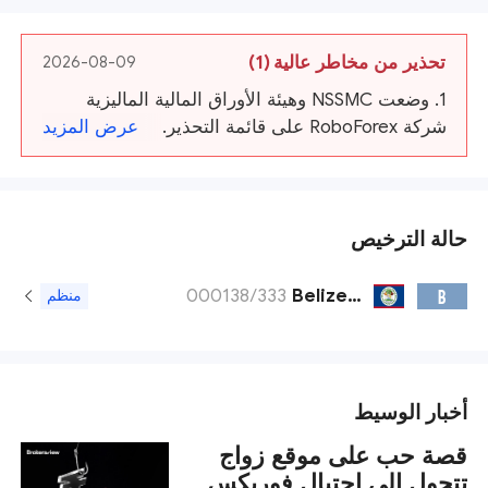
تحذير من مخاطر عالية
(1)
2026-08-09
1. وضعت NSSMC وهيئة الأوراق المالية الماليزية
شركة RoboForex على قائمة التحذير.
عرض المزيد
حالة الترخيص
000138/333
Belize FSC
B
منظم
أخبار الوسيط
قصة حب على موقع زواج
تتحول إلى احتيال فوريكس