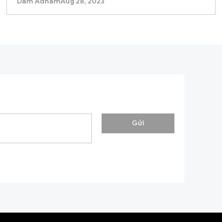
Dam Adham
Aug 28, 2023
Gửi