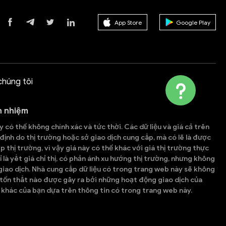
App Store
Google Play
chúng tôi
h nhiệm
 có thể không chính xác và tức thời. Các dữ liệu và giá cả trên
ịnh do thị trường hoặc sở giao dịch cung cấp, mà có lẽ là được
p thị trường, vì vậy giá này có thể khác với giá thị trường thực
ỉ là yết giá chỉ thị, có phản ánh xu hướng thị trường, nhưng không
iao dịch. Nhà cung cấp dữ liệu có trong trang web này sẽ không
 tổn thất nào được gây ra bởi những hoạt động giao dịch của
khác của bạn dựa trên thông tin có trong trang web này.