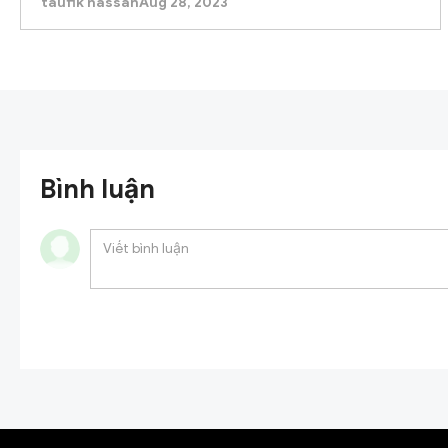
taufik hassan
Aug 28, 2023
Bình luận