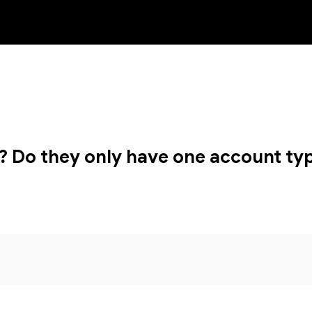
NEW
h? Do they only have one account ty