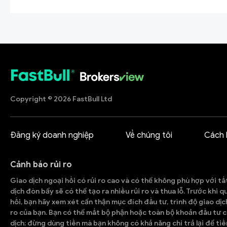
Copyright © 2026 FastBull Ltd
Đăng ký doanh nghiệp
Về chúng tôi
Cách 
Cảnh báo rủi ro
Giao dịch ngoại hối có rủi ro cao và có thể không phù hợp với tấ
dịch đòn bẩy sẽ có thể tạo ra nhiều rủi ro và thua lỗ. Trước khi 
hối, bạn hãy xem xét cẩn thận mục đích đầu tư, trình độ giao dịc
ro của bạn. Bạn có thể mất bộ phận hoặc toàn bộ khoản đầu tư c
dịch; đừng dùng tiền mà bạn không có khả năng chi trả lại để tiế