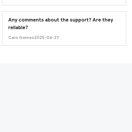
Any comments about the support? Are they
reliable?
Caio Gomes
2025-04-27