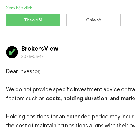
Xem bản dịch
Theo dõi
Chia sẻ
BrokersView
2025-05-12
Dear Investor,
We do not provide specific investment advice or tr
factors such as
costs, holding duration, and mark
Holding positions for an extended period may incur o
the cost of maintaining positions aligns with their ov