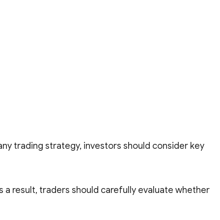
y trading strategy, investors should consider key
s a result, traders should carefully evaluate whether