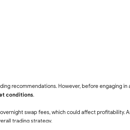
ading recommendations. However, before engaging in an
et conditions
.
vernight swap fees, which could affect profitability. A
erall trading strategy.