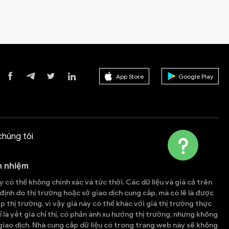
App Store
Google Play
chúng tôi
h nhiệm
 có thể không chính xác và tức thời. Các dữ liệu và giá cả trên
ịnh do thị trường hoặc sở giao dịch cung cấp, mà có lẽ là được
p thị trường, vì vậy giá này có thể khác với giá thị trường thực
ỉ là yết giá chỉ thị, có phản ánh xu hướng thị trường, nhưng không
iao dịch. Nhà cung cấp dữ liệu có trong trang web này sẽ không