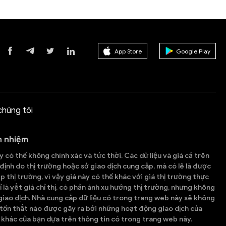
App Store
Google Play
chúng tôi
h nhiệm
 có thể không chính xác và tức thời. Các dữ liệu và giá cả trên
ịnh do thị trường hoặc sở giao dịch cung cấp, mà có lẽ là được
p thị trường, vì vậy giá này có thể khác với giá thị trường thực
ỉ là yết giá chỉ thị, có phản ánh xu hướng thị trường, nhưng không
iao dịch. Nhà cung cấp dữ liệu có trong trang web này sẽ không
 tổn thất nào được gây ra bởi những hoạt động giao dịch của
khác của bạn dựa trên thông tin có trong trang web này.