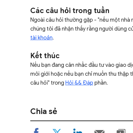
Các câu hỏi trong tuần
Ngoài câu hỏi thường gặp - "nếu một nhà m
chúng tôi đã nhận thấy rằng người dùng c
tài khoản
.
Kết thúc
Nếu bạn đang cân nhắc đầu tư vào giao dị
môi giới hoặc nếu bạn chỉ muốn thu thập th
câu hỏi" trong
Hỏi && Đáp
phần.
Chia sẻ