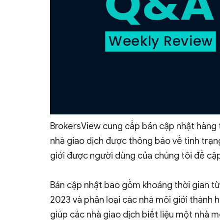
BrokersView cung cấp bản cập nhật hàng t
nhà giao dịch được thông báo về tình trạng
giới được người dùng của chúng tôi đề cập
Bản cập nhật bao gồm khoảng thời gian t
2023 và phân loại các nhà môi giới thành 
giúp các nhà giao dịch biết liệu một nhà m