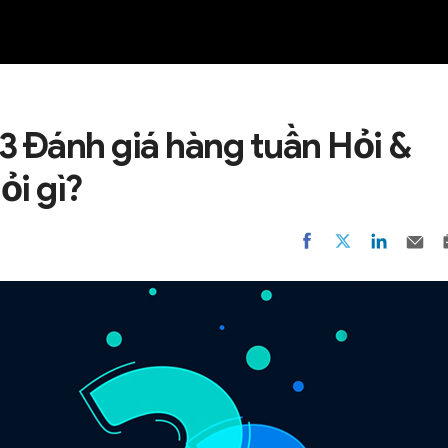
NEW
3 Đánh giá hàng tuần Hỏi &
ỏi gì?