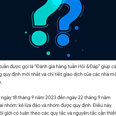
uần được gọi là "Đánh giá hàng tuần Hỏi &Đáp" giúp c
 quy định mới nhất và chi tiết giao dịch của các nhà mô
.
ừ ngày 18 tháng 9 năm 2023 đến ngày 22 tháng 9 năm
hai nhóm: kẻ lừa đảo và nhóm được quy định. Điều này
ôi giới có tuân theo các quy tắc và nguyên tắc cần thiế