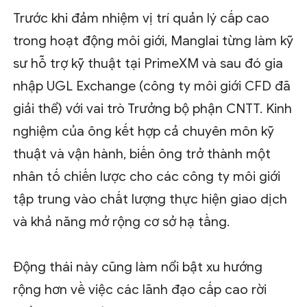
Trước khi đảm nhiệm vị trí quản lý cấp cao
trong hoạt động môi giới, Manglai từng làm kỹ
sư hỗ trợ kỹ thuật tại PrimeXM và sau đó gia
nhập UGL Exchange (công ty môi giới CFD đã
giải thể) với vai trò Trưởng bộ phận CNTT. Kinh
nghiệm của ông kết hợp cả chuyên môn kỹ
thuật và vận hành, biến ông trở thành một
nhân tố chiến lược cho các công ty môi giới
tập trung vào chất lượng thực hiện giao dịch
và khả năng mở rộng cơ sở hạ tầng.
Động thái này cũng làm nổi bật xu hướng
rộng hơn về việc các lãnh đạo cấp cao rời