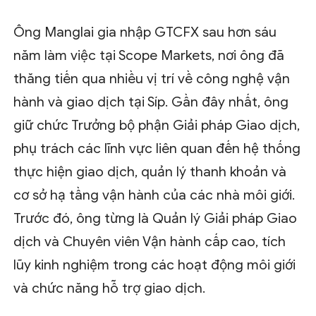
Ông Manglai gia nhập GTCFX sau hơn sáu
năm làm việc tại Scope Markets, nơi ông đã
thăng tiến qua nhiều vị trí về công nghệ vận
hành và giao dịch tại Síp. Gần đây nhất, ông
giữ chức Trưởng bộ phận Giải pháp Giao dịch,
phụ trách các lĩnh vực liên quan đến hệ thống
thực hiện giao dịch, quản lý thanh khoản và
cơ sở hạ tầng vận hành của các nhà môi giới.
Trước đó, ông từng là Quản lý Giải pháp Giao
dịch và Chuyên viên Vận hành cấp cao, tích
lũy kinh nghiệm trong các hoạt động môi giới
và chức năng hỗ trợ giao dịch.