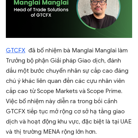
GTCFX
đã bổ nhiệm bà Manglai Manglai làm
Trưởng bộ phận Giải pháp Giao dịch, đánh
dấu một bước chuyển nhân sự cấp cao đáng
chú ý khác liên quan đến các cựu nhân viên
cấp cao từ Scope Markets và Scope Prime.
Việc bổ nhiệm này diễn ra trong bối cảnh
GTCFX tiếp tục mở rộng cơ sở hạ tầng giao
dịch và hoạt động khu vực, đặc biệt là tại UAE
và thị trường MENA rộng lớn hơn.