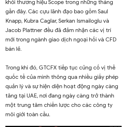
khỏi thương hiệu Scope trong những tháng
gần đây. Các cựu lãnh đạo bao gồm Saul
Knapp, Kubra Caglar, Serkan Ismailoglu và
Jacob Plattner đều đã đảm nhận các vị trí
mới trong ngành giao dịch ngoại hối và CFD
bán lẻ.
Trong khi đó, GTCFX tiếp tục củng cố vị thế
quốc tế của mình thông qua nhiều giấy phép
quản lý và sự hiện diện hoạt động ngày càng
tăng tại UAE, nơi đang ngày càng trở thành
một trung tâm chiến lược cho các công ty
môi giới toàn cầu.