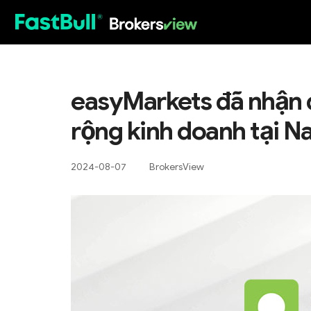
HOT
easyMarkets đã nhận
rộng kinh doanh tại N
2024-08-07
BrokersView