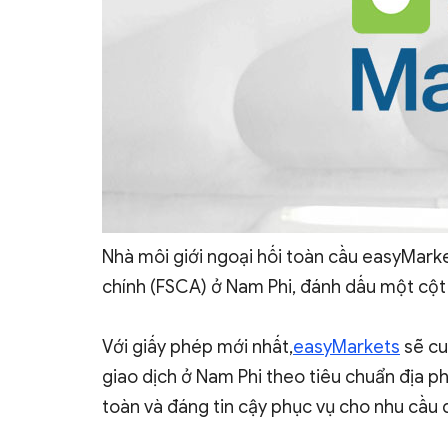
Nhà môi giới ngoại hối toàn cầu easyMarke
chính (FSCA) ở Nam Phi, đánh dấu một cột
Với giấy phép mới nhất,
easyMarkets
sẽ cu
giao dịch ở Nam Phi theo tiêu chuẩn địa p
toàn và đáng tin cậy phục vụ cho nhu cầu