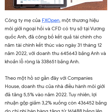
Công ty mẹ của
FXOpen
, một thương hiệu
môi giới ngoại hối và CFD có trụ sở tại Vương
quốc Anh, đã công bố kết quả tài chính cho
năm tài chính kết thúc vào ngày 31 tháng 12
năm 2022, với doanh thu 645643 bảng Anh và
khoản lỗ ròng là 338651 bảng Anh.
Theo một hồ sơ gần đây với Companies
House, doanh thu của nhà điều hành môi giới
đã tăng 5,5% vào năm 2022. Tuy nhiên, lợi
nhuận gộp giảm 3,2% xuống còn 436452 bảng
do chi phí bán hàng tăng từ 161488 bảng lên