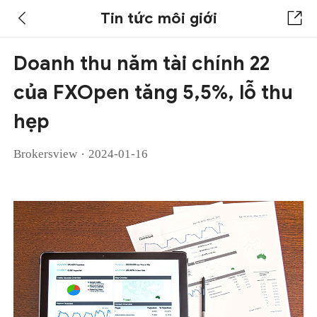
Tin tức môi giới
Doanh thu năm tài chính 22
của FXOpen tăng 5,5%, lỗ thu
hẹp
·
Brokersview
2024-01-16