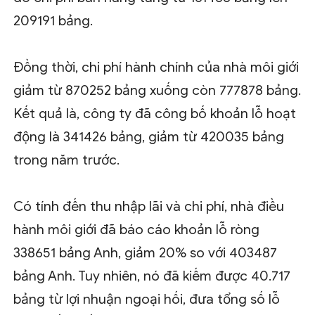
209191 bảng.
Đồng thời, chi phí hành chính của nhà môi giới
giảm từ 870252 bảng xuống còn 777878 bảng.
Kết quả là, công ty đã công bố khoản lỗ hoạt
động là 341426 bảng, giảm từ 420035 bảng
trong năm trước.
Có tính đến thu nhập lãi và chi phí, nhà điều
hành môi giới đã báo cáo khoản lỗ ròng
338651 bảng Anh, giảm 20% so với 403487
bảng Anh. Tuy nhiên, nó đã kiếm được 40.717
bảng từ lợi nhuận ngoại hối, đưa tổng số lỗ