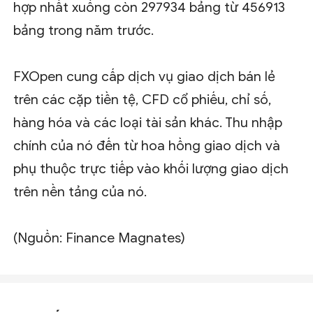
hợp nhất xuống còn 297934 bảng từ 456913
bảng trong năm trước.
FXOpen cung cấp dịch vụ giao dịch bán lẻ
trên các cặp tiền tệ, CFD cổ phiếu, chỉ số,
hàng hóa và các loại tài sản khác. Thu nhập
chính của nó đến từ hoa hồng giao dịch và
phụ thuộc trực tiếp vào khối lượng giao dịch
trên nền tảng của nó.
(Nguồn: Finance Magnates)