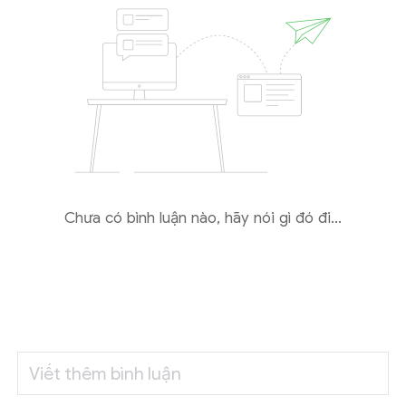
Chưa có bình luận nào, hãy nói gì đó đi...