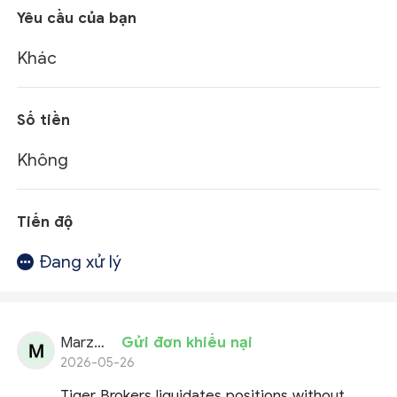
Yêu cầu của bạn
Khác
Số tiền
Không
Tiến độ
Đang xử lý
Marzena
Gửi đơn khiếu nại
2026-05-26
Tiger Brokers liquidates positions without