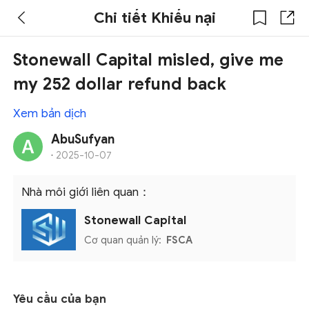
Chi tiết Khiếu nại
Stonewall Capital misled, give me
my 252 dollar refund back
Xem bản dịch
AbuSufyan
·
2025-10-07
Nhà môi giới liên quan：
Stonewall Capital
Cơ quan quản lý:
FSCA
Yêu cầu của bạn