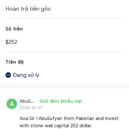
Hoàn trả tiền gốc
Số tiền
$252
Tiến độ
Đang xử lý
AbuSufyan
Gửi đơn khiếu nại
2025-10-07
Aoa Sir I AbuSufyan from Pakistan and invest
with stone wall capital 252 dollar.