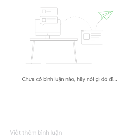
Chưa có bình luận nào, hãy nói gì đó đi...